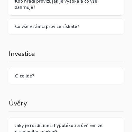
Kdo hradí provizi, jak je vysoká a co vše
zahrnuje?
Co vše v rámci provize získáte?
Investice
O co jde?
Úvěry
Jaký je rozdíl mezi hypotékou a úvěrem ze
stavebního spoření?