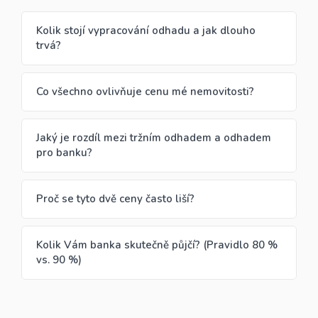
Kolik stojí vypracování odhadu a jak dlouho
trvá?
Co všechno ovlivňuje cenu mé nemovitosti?
Jaký je rozdíl mezi tržním odhadem a odhadem
pro banku?
Proč se tyto dvě ceny často liší?
Kolik Vám banka skutečně půjčí? (Pravidlo 80 %
vs. 90 %)