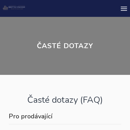
Me
ČASTÉ DOTAZY
Časté dotazy (FAQ)
Pro prodávající