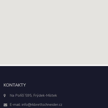
KONTAKTY
Na Poříčí 595, Frýdek-Místek
E-mail:
info@rkbrettschneider.cz