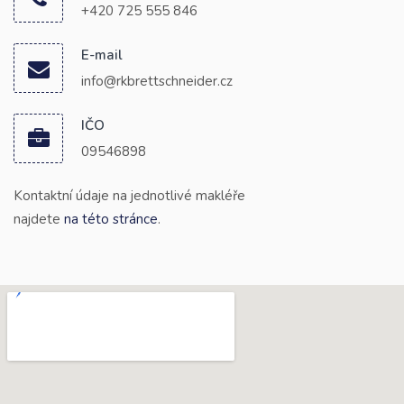
+420 725 555 846
E-mail
info@rkbrettschneider.cz
IČO
09546898
Kontaktní údaje na jednotlivé makléře
najdete
na této stránce
.