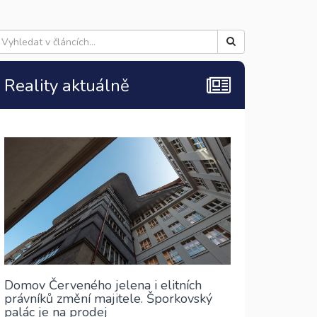
Reality aktuálně
Domov Červeného jelena i elitních
právníků změní majitele. Šporkovský
palác je na prodej