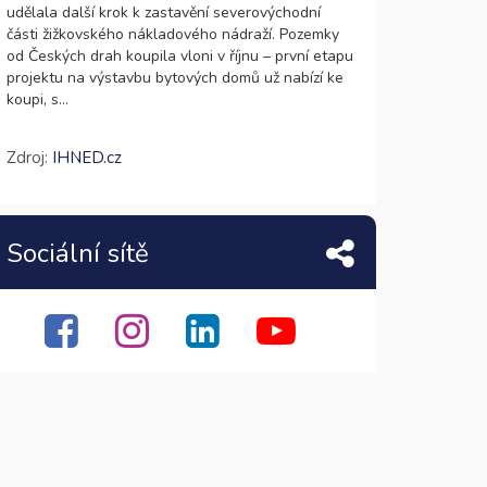
udělala další krok k zastavění severovýchodní
části žižkovského nákladového nádraží. Pozemky
od Českých drah koupila vloni v říjnu – první etapu
projektu na výstavbu bytových domů už nabízí ke
koupi, s...
Zdroj:
IHNED.cz
Sociální sítě