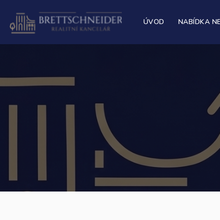
ÚVOD
NABÍDKA N