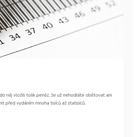
ste do něj vložili tolik peněz, že už nehodláte obětovat ani
t před vydáním mnoha tisíců až statisíců.