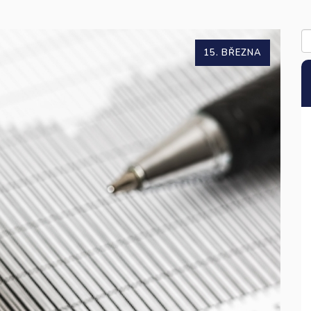
15. BŘEZNA