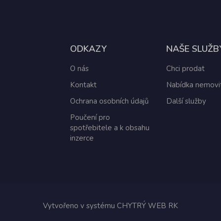
ODKAZY
NAŠE SLUŽB
O nás
Chci prodat
Kontakt
Nabídka nemovit
Ochrana osobních údajů
Další služby
Poučení pro
spotřebitele a k obsahu
inzerce
Vytvořeno v systému
CHYTRÝ WEB RK