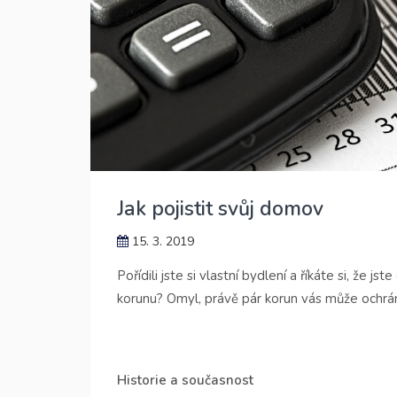
Jak pojistit svůj domov
15. 3. 2019
Pořídili jste si vlastní bydlení a říkáte si, že j
korunu? Omyl, právě pár korun vás může ochráni
Historie a současnost