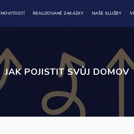
EMOVITOSTÍ
REALIZOVANÉ ZAKÁZKY
NAŠE SLUŽBY
V
JAK POJISTIT SVŮJ DOMOV