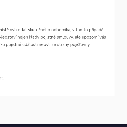
na místě vyhledat skutečného odborníka, v tomto případě
ředstaví nejen klady pojistné smlouvy, ale upozorní vás
ku pojistné události nebyli ze strany pojišťovny
t.