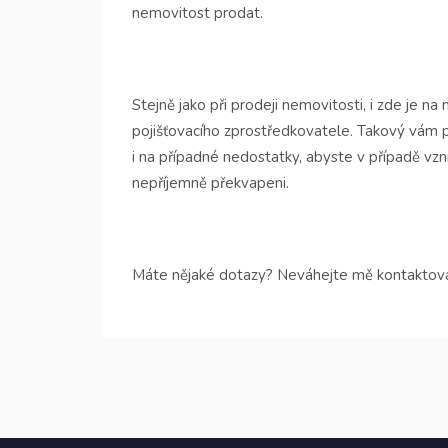
nemovitost prodat.
Stejně jako při prodeji nemovitosti, i zde je 
pojišťovacího zprostředkovatele. Takový vám p
i na případné nedostatky, abyste v případě vzni
nepříjemně překvapeni.
Máte nějaké dotazy? Neváhejte mě kontaktova