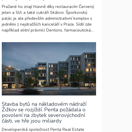
Pražané ho znají hlavně díky restauracím Červený
jelen a SIA a také cukráři Skálovi. Šporkovský
palác je ale především administrativní komplex s
jedněmi z nejdražších kanceláří v Praze. Sídlí zde
například elitní právníci Dentons, farmaceutická...
Stavba bytů na nákladovém nádraží
Žižkov se rozjíždí. Penta požádala o
povolení na zbytek severovýchodní
části, ve hře jsou miliardy
Developerská společnost Penta Real Estate