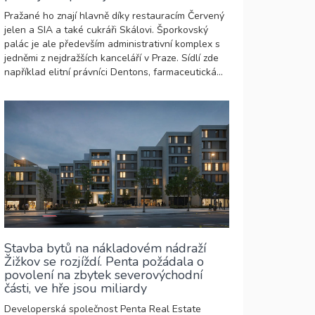
Pražané ho znají hlavně díky restauracím Červený
jelen a SIA a také cukráři Skálovi. Šporkovský
palác je ale především administrativní komplex s
jedněmi z nejdražších kanceláří v Praze. Sídlí zde
například elitní právníci Dentons, farmaceutická...
Stavba bytů na nákladovém nádraží
Žižkov se rozjíždí. Penta požádala o
povolení na zbytek severovýchodní
části, ve hře jsou miliardy
Developerská společnost Penta Real Estate