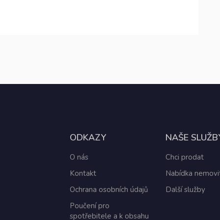
ODKAZY
NAŠE SLUŽB
O nás
Chci prodat
Kontakt
Nabídka nemovit
Ochrana osobních údajů
Další služby
Poučení pro
spotřebitele a k obsahu