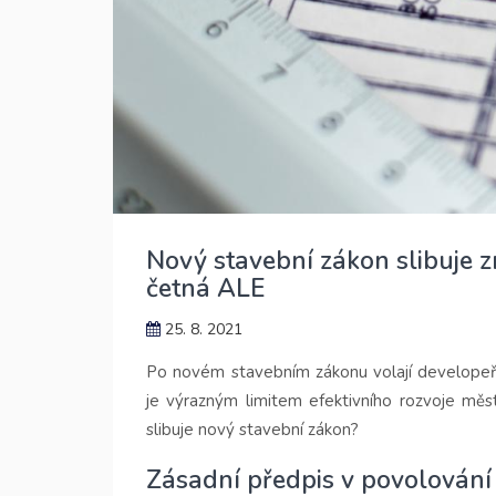
Nový stavební zákon slibuje z
četná ALE
25. 8. 2021
Po novém stavebním zákonu volají developeř
je výrazným limitem efektivního rozvoje měst
slibuje nový stavební zákon?
Zásadní předpis v povolování