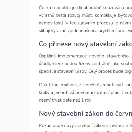
Česká republika je dlouhodobě kritizována pr
výrazně brzdí rozvoj měst, komplikuje bytovo
nemovitostí. V legislativním procesu je návr
slibují výrazné zjednodušení a urychlení proces
Co přinese nový stavební zák
Úspěšná implementace nového stavebního z
úřadů, které budou řízeny centrálně jako soub
speciální stavební úřady. Celý proces bude digi
Důležitou změnou je sloučení jednotlivých pro
kroky a jednotlivá povolení (územní plán, život
nesmí trvat déle než 1 rok.
Nový stavební zákon do červ
Pokud bude nový stavební zákon schválen, měl 