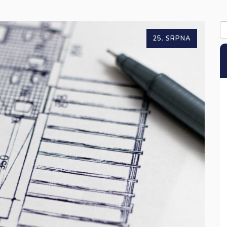
25. SRPNA