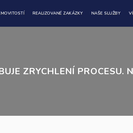
EMOVITOSTÍ
REALIZOVANÉ ZAKÁZKY
NAŠE SLUŽBY
V
BUJE ZRYCHLENÍ PROCESU. 