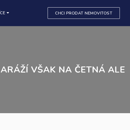
ÍCE
CHCI PRODAT NEMOVITOST
NARÁŽÍ VŠAK NA ČETNÁ ALE