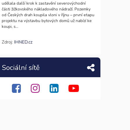
udělala další krok k zastavění severovýchodní
části žižkovského nákladového nádraží. Pozemky
od Českých drah koupila vloni v říjnu – první etapu
projektu na výstavbu bytových domů už nabízí ke
koupi, s...
Zdroj:
IHNED.cz
Sociální sítě