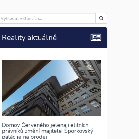
Reality aktuálně
Domov Červeného jelena i elitních
právníků změní majitele. Šporkovský
palác je na prodej