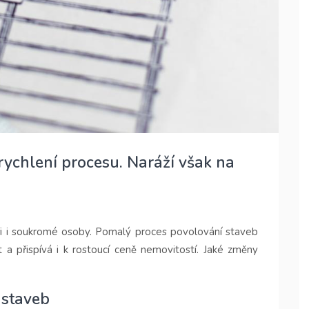
rychlení procesu. Naráží však na
i i soukromé osoby. Pomalý proces povolování staveb
 a přispívá i k rostoucí ceně nemovitostí. Jaké změny
 staveb