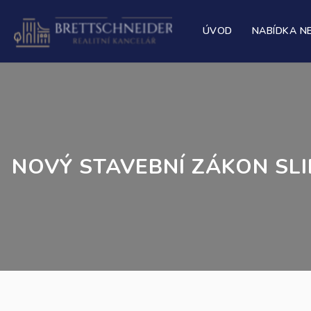
ÚVOD
NABÍDKA N
NOVÝ STAVEBNÍ ZÁKON SLI