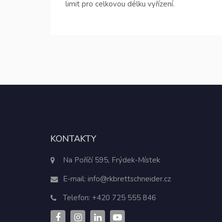
limit pro celkovou délku vyřízení.
KONTAKTY
Na Poříčí 595, Frýdek-Místek
E-mail:
info@rkbrettschneider.cz
Telefon:
+420 725 555 846