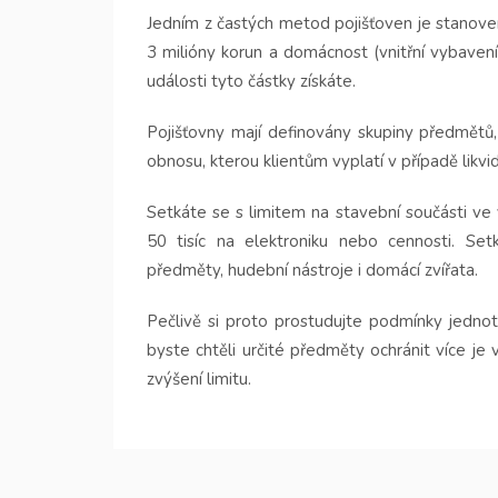
Jedním z častých metod pojišťoven je stanovení 
3 milióny korun a domácnost (vnitřní vybavení
události tyto částky získáte.
Pojišťovny mají definovány skupiny předmětů, 
obnosu, kterou klientům vyplatí v případě likvi
Setkáte se s limitem na stavební součásti ve 
50 tisíc na elektroniku nebo cennosti. Se
předměty, hudební nástroje i domácí zvířata.
Pečlivě si proto prostudujte podmínky jednot
byste chtěli určité předměty ochránit více je 
zvýšení limitu.