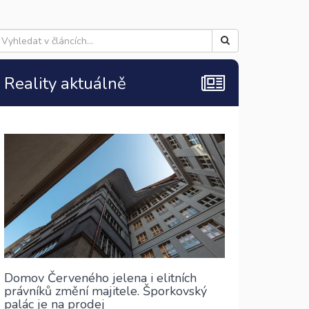
Reality aktuálně
Domov Červeného jelena i elitních
právníků změní majitele. Šporkovský
palác je na prodej