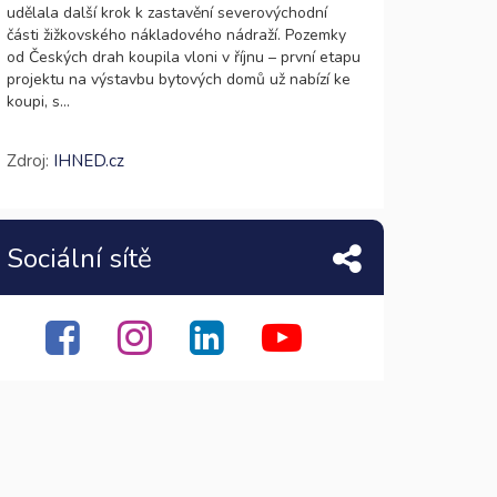
udělala další krok k zastavění severovýchodní
části žižkovského nákladového nádraží. Pozemky
od Českých drah koupila vloni v říjnu – první etapu
projektu na výstavbu bytových domů už nabízí ke
koupi, s...
Zdroj:
IHNED.cz
Sociální sítě