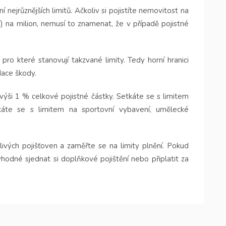
nejrůznějších limitů. Ačkoliv si pojistíte nemovitost na
) na milion, nemusí to znamenat, že v případě pojistné
pro které stanovují takzvané limity. Tedy horní hranici
dace škody.
výši 1 % celkové pojistné částky. Setkáte se s limitem
tkáte se s limitem na sportovní vybavení, umělecké
livých pojišťoven a zaměřte se na limity plnění. Pokud
vhodné sjednat si doplňkové pojištění nebo připlatit za