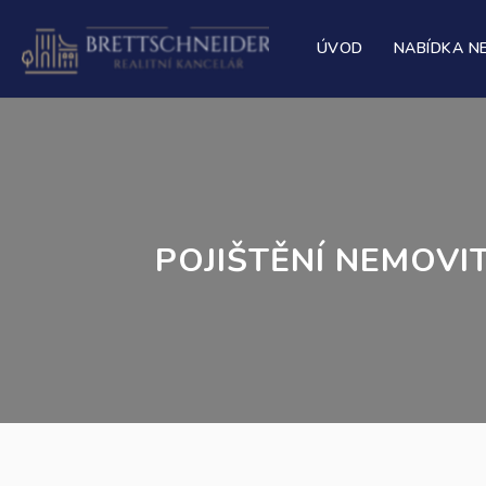
ÚVOD
NABÍDKA N
POJIŠTĚNÍ NEMOVI