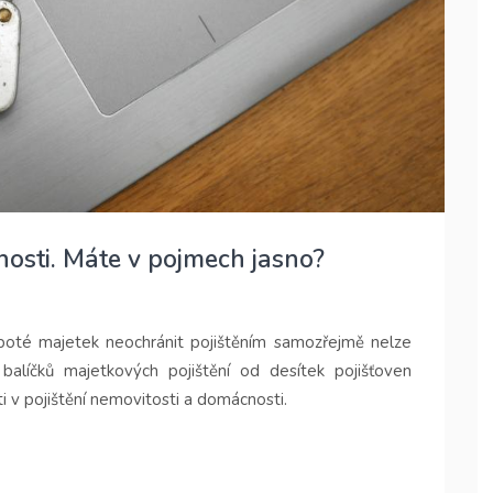
nosti. Máte v pojmech jasno?
 poté majetek neochránit pojištěním samozřejmě nelze
 balíčků majetkových pojištění od desítek pojišťoven
i v pojištění nemovitosti a domácnosti.