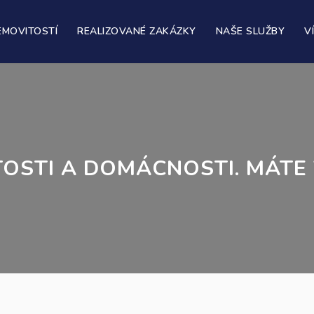
EMOVITOSTÍ
REALIZOVANÉ ZAKÁZKY
NAŠE SLUŽBY
V
TOSTI A DOMÁCNOSTI. MÁTE