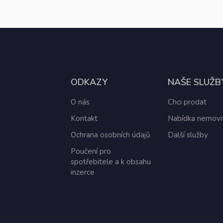
ODKAZY
NAŠE SLUŽB
O nás
Chci prodat
Kontakt
Nabídka nemovit
Ochrana osobních údajů
Další služby
Poučení pro
spotřebitele a k obsahu
inzerce