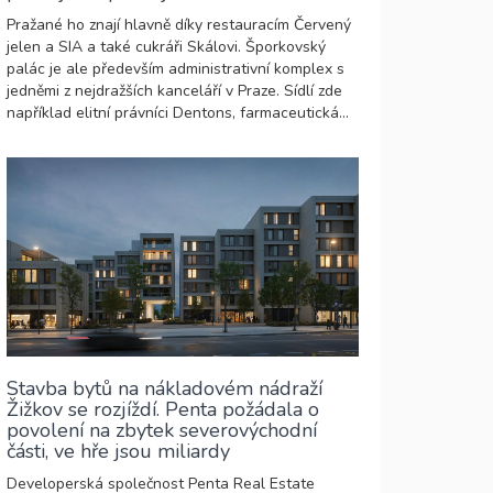
Pražané ho znají hlavně díky restauracím Červený
jelen a SIA a také cukráři Skálovi. Šporkovský
palác je ale především administrativní komplex s
jedněmi z nejdražších kanceláří v Praze. Sídlí zde
například elitní právníci Dentons, farmaceutická...
Stavba bytů na nákladovém nádraží
Žižkov se rozjíždí. Penta požádala o
povolení na zbytek severovýchodní
části, ve hře jsou miliardy
Developerská společnost Penta Real Estate