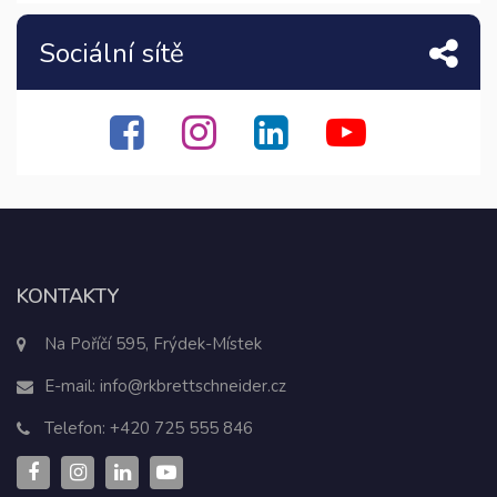
Sociální sítě
KONTAKTY
Na Poříčí 595, Frýdek-Místek
E-mail:
info@rkbrettschneider.cz
Telefon:
+420 725 555 846