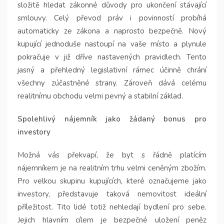
složitě hledat zákonné důvody pro ukončení stávající
smlouvy. Celý převod práv i povinností probíhá
automaticky ze zákona a naprosto bezpečně. Nový
kupující jednoduše nastoupí na vaše místo a plynule
pokračuje v již dříve nastavených pravidlech. Tento
jasný a přehledný legislativní rámec účinně chrání
všechny zúčastněné strany. Zároveň dává celému
realitnímu obchodu velmi pevný a stabilní základ.
Spolehlivý nájemník jako žádaný bonus pro
investory
Možná vás překvapí, že byt s řádně platícím
nájemníkem je na realitním trhu velmi ceněným zbožím.
Pro velkou skupinu kupujících, které označujeme jako
investory, představuje taková nemovitost ideální
příležitost. Tito lidé totiž nehledají bydlení pro sebe.
Jejich hlavním cílem je bezpečné uložení peněz