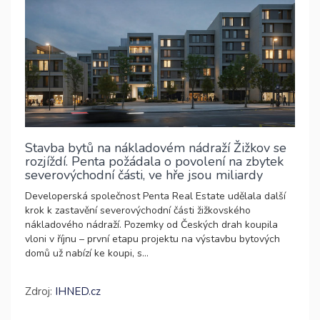
Stavba bytů na nákladovém nádraží Žižkov se
rozjíždí. Penta požádala o povolení na zbytek
severovýchodní části, ve hře jsou miliardy
Developerská společnost Penta Real Estate udělala další
krok k zastavění severovýchodní části žižkovského
nákladového nádraží. Pozemky od Českých drah koupila
vloni v říjnu – první etapu projektu na výstavbu bytových
domů už nabízí ke koupi, s...
Zdroj:
IHNED.cz