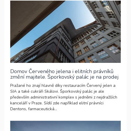
Domov Červeného jelena i elitních právníků
změní majitele. Šporkovský palác je na prodej
Pražané ho znají hlavně díky restauracím Červený jelen a
SIA a také cukráři Skálovi. Šporkovský palác je ale
především administrativní komplex s jedněmi z nejdražších
kanceláří v Praze. Sídlí zde například elitní právníci
Dentons, farmaceutická...