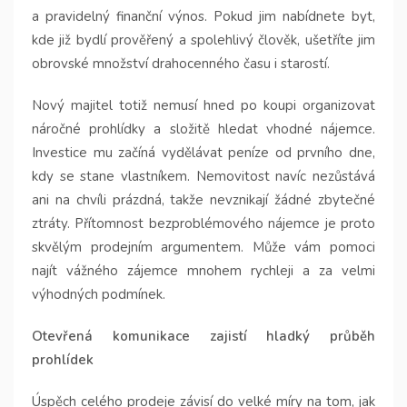
a pravidelný finanční výnos. Pokud jim nabídnete byt,
kde již bydlí prověřený a spolehlivý člověk, ušetříte jim
obrovské množství drahocenného času i starostí.
Nový majitel totiž nemusí hned po koupi organizovat
náročné prohlídky a složitě hledat vhodné nájemce.
Investice mu začíná vydělávat peníze od prvního dne,
kdy se stane vlastníkem. Nemovitost navíc nezůstává
ani na chvíli prázdná, takže nevznikají žádné zbytečné
ztráty. Přítomnost bezproblémového nájemce je proto
skvělým prodejním argumentem. Může vám pomoci
najít vážného zájemce mnohem rychleji a za velmi
výhodných podmínek.
Otevřená komunikace zajistí hladký průběh
prohlídek
Úspěch celého prodeje závisí do velké míry na tom, jak