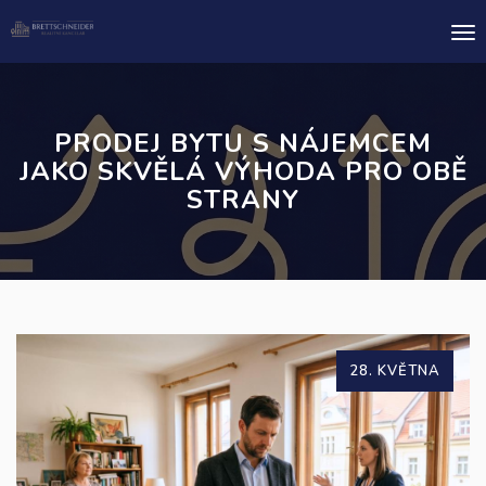
Me
PRODEJ BYTU S NÁJEMCEM
JAKO SKVĚLÁ VÝHODA PRO OBĚ
STRANY
28. KVĚTNA