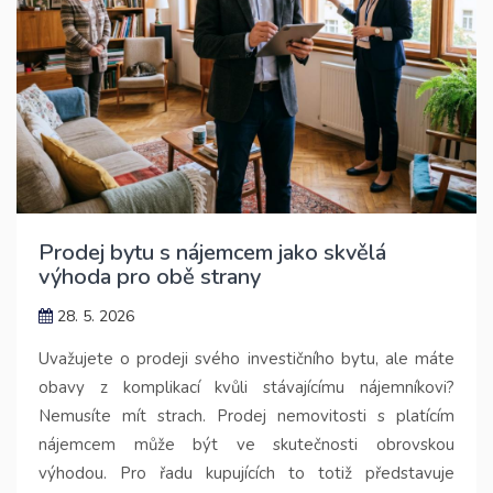
Prodej bytu s nájemcem jako skvělá
výhoda pro obě strany
28. 5. 2026
Uvažujete o prodeji svého investičního bytu, ale máte
obavy z komplikací kvůli stávajícímu nájemníkovi?
Nemusíte mít strach. Prodej nemovitosti s platícím
nájemcem může být ve skutečnosti obrovskou
výhodou. Pro řadu kupujících to totiž představuje