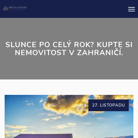
Me
SLUNCE PO CELÝ ROK? KUPTE SI
NEMOVITOST V ZAHRANIČÍ.
27. LISTOPADU