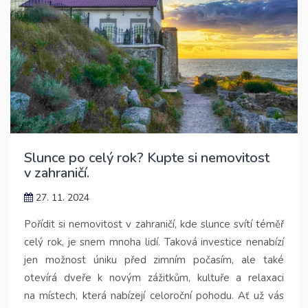
Slunce po celý rok? Kupte si nemovitost
v zahraničí.
27. 11. 2024
Pořídit si nemovitost v zahraničí, kde slunce svítí téměř
celý rok, je snem mnoha lidí. Taková investice nenabízí
jen možnost úniku před zimním počasím, ale také
otevírá dveře k novým zážitkům, kultuře a relaxaci
na místech, která nabízejí celoroční pohodu. Ať už vás