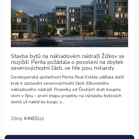
Stavba bytů na nákladovém nádraží Žižkov se
rozjíždí. Penta požádala o povolení na zbytek
severovýchodní části, ve hře jsou miliardy
Developerská společnost Penta Real Estate udělala další
krok k zastavění severovýchodní části žižkovského
nákladového nádraží. Pozemky od Českých drah koupila
vloni v říjnu – první etapu projektu na výstavbu bytových
domů už nabízí ke koupi, s...
Zdroj:
IHNED.cz