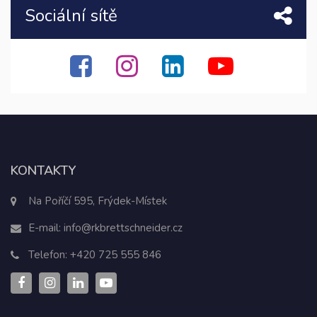
Sociální sítě
KONTAKTY
Na Poříčí 595, Frýdek-Místek
E-mail:
info@rkbrettschneider.cz
Telefon:
+420 725 555 846