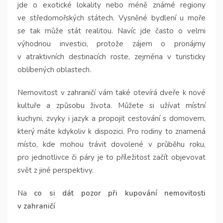
jde o exotické lokality nebo méně známé regiony
ve středomořských státech. Vysněné bydlení u moře
se tak může stát realitou. Navíc jde často o velmi
výhodnou investici, protože zájem o pronájmy
v atraktivních destinacích roste, zejména v turisticky
oblíbených oblastech.
Nemovitost v zahraničí vám také otevírá dveře k nové
kultuře a způsobu života. Můžete si užívat místní
kuchyni, zvyky i jazyk a propojit cestování s domovem,
který máte kdykoliv k dispozici. Pro rodiny to znamená
místo, kde mohou trávit dovolené v průběhu roku,
pro jednotlivce či páry je to příležitost začít objevovat
svět z jiné perspektivy.
Na
co si dát pozor při kupování nemovitosti
v zahraničí