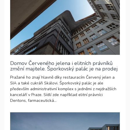
Domov Červeného jelena i elitních právníků
změní majitele. Šporkovský palác je na prodej
Pražané ho znají hlavně díky restauracím Červený jelen a
SIA a také cukráři Skálovi. Šporkovský palác je ale
především administrativní komplex s jedněmi z nejdražších
kanceláří v Praze. Sídlí zde například elitní právníci
Dentons, farmaceutická...