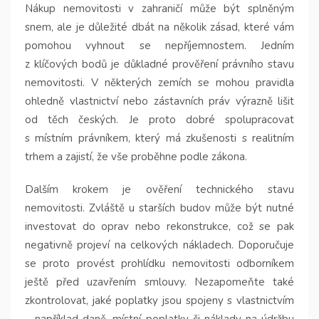
Nákup nemovitosti v zahraničí může být splněným
snem, ale je důležité dbát na několik zásad, které vám
pomohou vyhnout se nepříjemnostem. Jedním
z klíčových bodů je důkladné prověření právního stavu
nemovitosti. V některých zemích se mohou pravidla
ohledně vlastnictví nebo zástavních práv výrazně lišit
od těch českých. Je proto dobré spolupracovat
s místním právníkem, který má zkušenosti s realitním
trhem a zajistí, že vše proběhne podle zákona.
Dalším krokem je ověření technického stavu
nemovitosti. Zvláště u starších budov může být nutné
investovat do oprav nebo rekonstrukce, což se pak
negativně projeví na celkových nákladech. Doporučuje
se proto provést prohlídku nemovitosti odborníkem
ještě před uzavřením smlouvy. Nezapomeňte také
zkontrolovat, jaké poplatky jsou spojeny s vlastnictvím