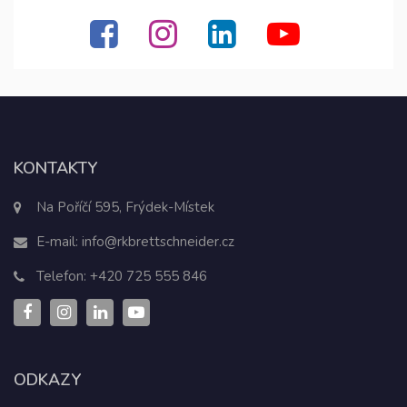
KONTAKTY
Na Poříčí 595, Frýdek-Místek
E-mail:
info@rkbrettschneider.cz
Telefon:
+420 725 555 846
ODKAZY