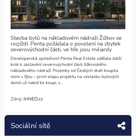
Stavba bytů na nákladovém nádraží Žižkov se
rozjíždí. Penta požádala o povolení na zbytek
severovýchodní části, ve hře jsou miliardy
Developerská společnost Penta Real Estate udělala další
krok k zastavění severovýchodní části žižkovského
nákladového nádraží. Pozemky od Českých drah koupila
vloni v říjnu – první etapu projektu na výstavbu bytových
domů už nabízí ke koupi, s...
Zdroj:
IHNED.cz
Sociální sítě