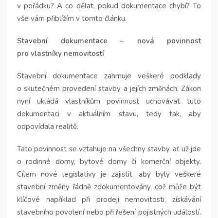
v pořádku? A co dělat, pokud dokumentace chybí? To
vše vám přiblížím v tomto článku.
Stavební dokumentace – nová povinnost
pro vlastníky nemovitostí
Stavební dokumentace zahrnuje veškeré podklady
o skutečném provedení stavby a jejích změnách. Zákon
nyní ukládá vlastníkům povinnost uchovávat tuto
dokumentaci v aktuálním stavu, tedy tak, aby
odpovídala realitě.
Tato povinnost se vztahuje na všechny stavby, ať už jde
o rodinné domy, bytové domy či komerční objekty.
Cílem nové legislativy je zajistit, aby byly veškeré
stavební změny řádně zdokumentovány, což může být
klíčové například při prodeji nemovitosti, získávání
stavebního povolení nebo při řešení pojistných událostí.