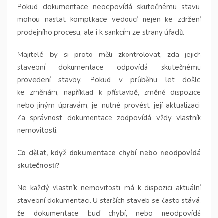
Pokud dokumentace neodpovídá skutečnému stavu,
mohou nastat komplikace vedoucí nejen ke zdržení
prodejního procesu, ale i k sankcím ze strany úřadů.
Majitelé by si proto měli zkontrolovat, zda jejich
stavební dokumentace odpovídá skutečnému
provedení stavby. Pokud v průběhu let došlo
ke změnám, například k přístavbě, změně dispozice
nebo jiným úpravám, je nutné provést její aktualizaci.
Za správnost dokumentace zodpovídá vždy vlastník
nemovitosti.
Co dělat, když dokumentace chybí nebo neodpovídá
skutečnosti?
Ne každý vlastník nemovitosti má k dispozici aktuální
stavební dokumentaci. U starších staveb se často stává,
že dokumentace buď chybí, nebo neodpovídá