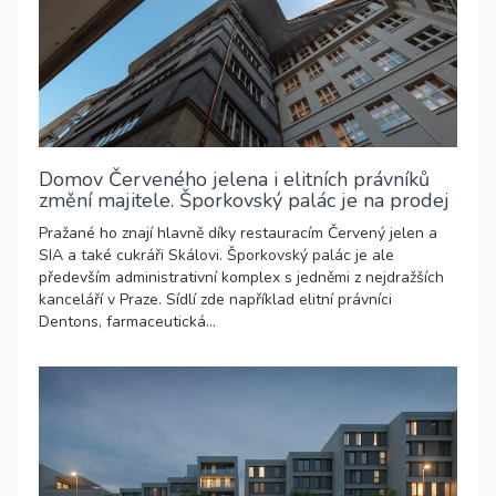
Domov Červeného jelena i elitních právníků
změní majitele. Šporkovský palác je na prodej
Pražané ho znají hlavně díky restauracím Červený jelen a
SIA a také cukráři Skálovi. Šporkovský palác je ale
především administrativní komplex s jedněmi z nejdražších
kanceláří v Praze. Sídlí zde například elitní právníci
Dentons, farmaceutická...