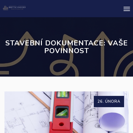
Me
STAVEBNÍ DOKUMENTACE: VAŠE
POVINNOST
26. ÚNORA