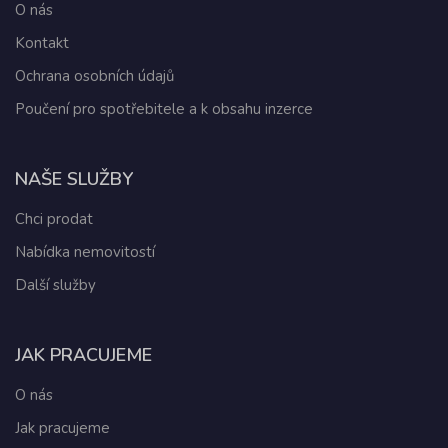
O nás
Kontakt
Ochrana osobních údajů
Poučení pro spotřebitele a k obsahu inzerce
NAŠE SLUŽBY
Chci prodat
Nabídka nemovitostí
Další služby
JAK PRACUJEME
O nás
Jak pracujeme