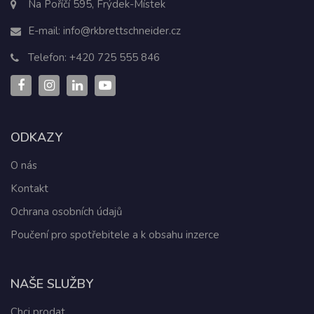
Na Poříčí 595, Frýdek-Místek
E-mail:
info@rkbrettschneider.cz
Telefon:
+420 725 555 846
ODKAZY
O nás
Kontakt
Ochrana osobních údajů
Poučení pro spotřebitele a k obsahu inzerce
NAŠE SLUŽBY
Chci prodat