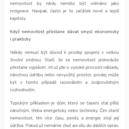
nemovitost by nikdy nemělo být vnímáno jako
rezignace. Naopak, často je to začátek nové a lepší
kapitoly.
Když nemovitost přestane dávat smysl ekonomicky
i prakticky
Někdy nemusí být důvod k prodeji spojený s velkou
životní změnou. Stačí, že se nemovitost jednoduše
přestane vyplácet. Ať už jde o vysoké provozní náklady,
náročnou údržbu nebo nevyužitý prostor, prodej může
být v tomto případě racionálním a zodpovědným
rozhodnutím.
Typickým příkladem je dům, který se časem stal příliš
náročným, třeba energeticky nebo technicky. Čím starší
nemovitost, tím více času, peněz a energie stojí její
údržba. Pokud už nemáme chuť ani sílu do dalších oprav,