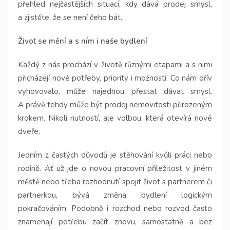
přehled nejčastějších situací, kdy dává prodej smysl,
a zjistěte, že se není čeho bát.
Život se mění a s ním i naše bydlení
Každý z nás prochází v životě různými etapami a s nimi
přicházejí nové potřeby, priority i možnosti. Co nám dřív
vyhovovalo, může najednou přestat dávat smysl.
A právě tehdy může být prodej nemovitosti přirozeným
krokem. Nikoli nutností, ale volbou, která otevírá nové
dveře.
Jedním z častých důvodů je stěhování kvůli práci nebo
rodině. Ať už jde o novou pracovní příležitost v jiném
městě nebo třeba rozhodnutí spojit život s partnerem či
partnerkou, bývá změna bydlení logickým
pokračováním. Podobně i rozchod nebo rozvod často
znamenají potřebu začít znovu, samostatně a bez