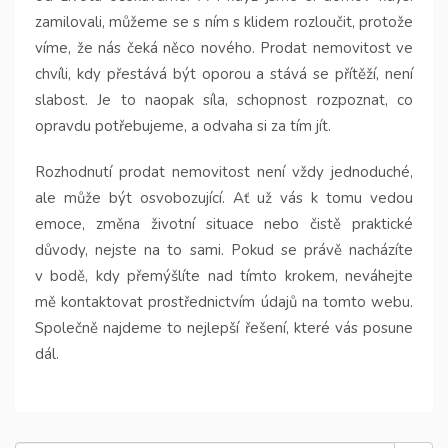
zamilovali, můžeme se s ním s klidem rozloučit, protože
víme, že nás čeká něco nového. Prodat nemovitost ve
chvíli, kdy přestává být oporou a stává se přítěží, není
slabost. Je to naopak síla, schopnost rozpoznat, co
opravdu potřebujeme, a odvaha si za tím jít.
Rozhodnutí prodat nemovitost není vždy jednoduché,
ale může být osvobozující. Ať už vás k tomu vedou
emoce, změna životní situace nebo čistě praktické
důvody, nejste na to sami. Pokud se právě nacházíte
v bodě, kdy přemýšlíte nad tímto krokem, neváhejte
mě kontaktovat prostřednictvím údajů na tomto webu.
Společně najdeme to nejlepší řešení, které vás posune
dál.