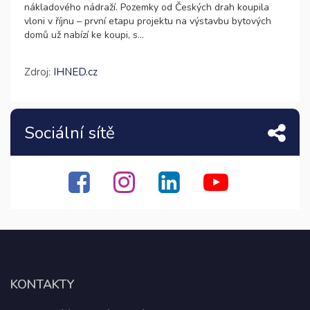
nákladového nádraží. Pozemky od Českých drah koupila
vloni v říjnu – první etapu projektu na výstavbu bytových
domů už nabízí ke koupi, s...
Zdroj:
IHNED.cz
Sociální sítě
KONTAKTY