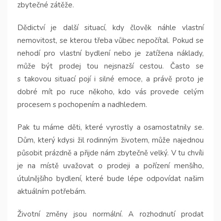
zbytečné zátěže.
Dědictví je další situací, kdy člověk náhle vlastní
nemovitost, se kterou třeba vůbec nepočítal. Pokud se
nehodí pro vlastní bydlení nebo je zatížena náklady,
může být prodej tou nejsnazší cestou. Často se
s takovou situací pojí i silné emoce, a právě proto je
dobré mít po ruce někoho, kdo vás provede celým
procesem s pochopením a nadhledem.
Pak tu máme děti, které vyrostly a osamostatnily se.
Dům, který kdysi žil rodinným životem, může najednou
působit prázdně a přijde nám zbytečně velký. V tu chvíli
je na místě uvažovat o prodeji a pořízení menšího,
útulnějšího bydlení, které bude lépe odpovídat našim
aktuálním potřebám.
Životní změny jsou normální. A rozhodnutí prodat