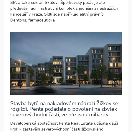
SIA a také cukráři Skálovi. Šporkovský palác je ale
především administrativní komplex s jedněmi z nejdražších
kanceláří v Praze. Sídlí zde například elitní právníci
Dentons, farmaceutická...
Stavba bytů na nákladovém nádraží Žižkov se
rozjíždí. Penta požádala o povolení na zbytek
severovýchodní části, ve hře jsou miliardy
Developerská společnost Penta Real Estate udělala další
krok k zastavění severovýchodní části žižkovského